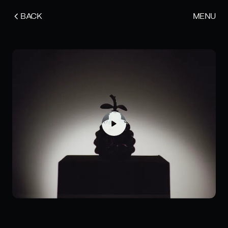
BACK
MENU
ARTISAN PARFUMEUR
COMMERCIAL