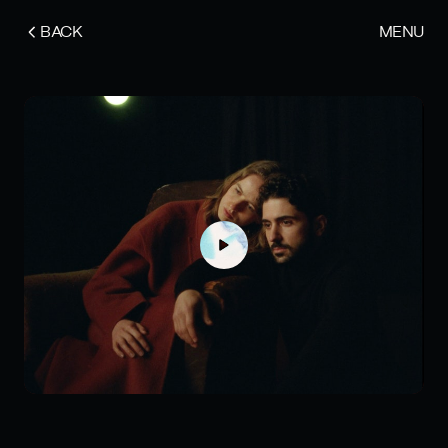
BACK
MENU
SYLVIO MASCARO - LEI MI MANCA